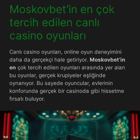
Moskovbet’in en çok
tercih edilen canlı
casino oyunları
Canlı casino oyunları, online oyun deneyimini
daha da gerçekçi hale getiriyor.
Moskovbet’in
en
çok tercih edilen oyunları arasında yer alan
bu oyunlar, gerçek krupiyeler eşliğinde
oynanıyor. Bu sayede oyuncular, evlerinin
konforunda gerçek bir casinoda gibi hissetme
fırsatı buluyor.