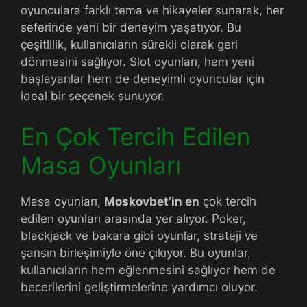
oyunculara farklı tema ve hikayeler sunarak, her
seferinde yeni bir deneyim yaşatıyor. Bu
çeşitlilik, kullanıcıların sürekli olarak geri
dönmesini sağlıyor. Slot oyunları, hem yeni
başlayanlar hem de deneyimli oyuncular için
ideal bir seçenek sunuyor.
En Çok Tercih Edilen
Masa Oyunları
Masa oyunları,
Moskovbet’in en
çok tercih
edilen oyunları arasında yer alıyor. Poker,
blackjack ve bakara gibi oyunlar, strateji ve
şansın birleşimiyle öne çıkıyor. Bu oyunlar,
kullanıcıların hem eğlenmesini sağlıyor hem de
becerilerini geliştirmelerine yardımcı oluyor.