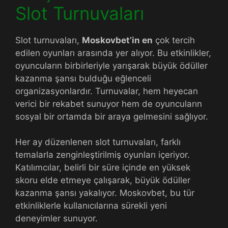
Slot Turnuvaları
Slot turnuvaları,
Moskovbet’in en
çok tercih
edilen oyunları arasında yer alıyor. Bu etkinlikler,
oyuncuların birbirleriyle yarışarak büyük ödüller
kazanma şansı bulduğu eğlenceli
organizasyonlardır. Turnuvalar, hem heyecan
verici bir rekabet sunuyor hem de oyuncuların
sosyal bir ortamda bir araya gelmesini sağlıyor.
Her ay düzenlenen slot turnuvaları, farklı
temalarla zenginleştirilmiş oyunları içeriyor.
Katılımcılar, belirli bir süre içinde en yüksek
skoru elde etmeye çalışarak, büyük ödüller
kazanma şansı yakalıyor. Moskovbet, bu tür
etkinliklerle kullanıcılarına sürekli yeni
deneyimler sunuyor.