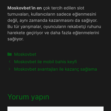
Moskovbet’in en
çok tercih edilen slot
turnuvaları, kullanıcıların sadece eğlenmesini
değil, aynı zamanda kazanmasını da sağlıyor.
Bu tür yarışmalar, oyuncuların rekabetçi ruhunu
harekete geçiriyor ve daha fazla eğlenmelerini
sağlıyor.
Kategoriler
Moskovbet
Moskovbet ile mobil bahis keyfi
Moskovbet avantajları ile kazanç sağlama
Yorum yapın
Yorum