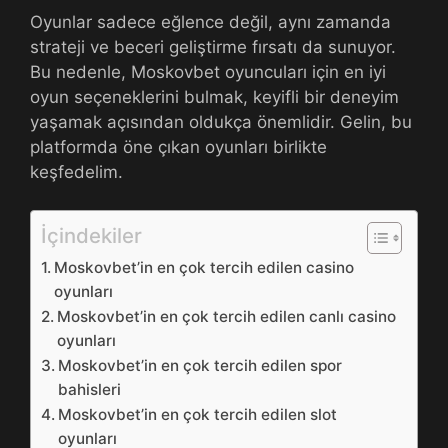
Oyunlar sadece eğlence değil, aynı zamanda
strateji ve beceri geliştirme fırsatı da sunuyor.
Bu nedenle, Moskovbet oyuncuları için en iyi
oyun seçeneklerini bulmak, keyifli bir deneyim
yaşamak açısından oldukça önemlidir. Gelin, bu
platformda öne çıkan oyunları birlikte
keşfedelim.
İçindekiler
Moskovbet’in en çok tercih edilen casino
oyunları
Moskovbet’in en çok tercih edilen canlı casino
oyunları
Moskovbet’in en çok tercih edilen spor
bahisleri
Moskovbet’in en çok tercih edilen slot
oyunları