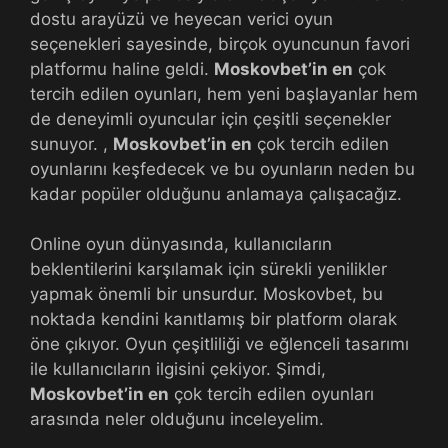
dostu arayüzü ve heyecan verici oyun
seçenekleri sayesinde, birçok oyuncunun favori
platformu haline geldi.
Moskovbet’in en
çok
tercih edilen oyunları, hem yeni başlayanlar hem
de deneyimli oyuncular için çeşitli seçenekler
sunuyor. ,
Moskovbet’in en
çok tercih edilen
oyunlarını keşfedecek ve bu oyunların neden bu
kadar popüler olduğunu anlamaya çalışacağız.
Online oyun dünyasında, kullanıcıların
beklentilerini karşılamak için sürekli yenilikler
yapmak önemli bir unsurdur. Moskovbet, bu
noktada kendini kanıtlamış bir platform olarak
öne çıkıyor. Oyun çeşitliliği ve eğlenceli tasarımı
ile kullanıcıların ilgisini çekiyor. Şimdi,
Moskovbet’in en
çok tercih edilen oyunları
arasında neler olduğunu inceleyelim.