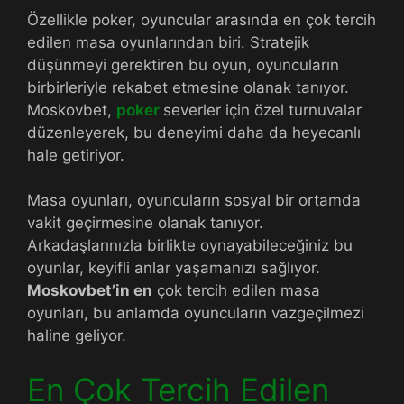
Özellikle poker, oyuncular arasında en çok tercih
edilen masa oyunlarından biri. Stratejik
düşünmeyi gerektiren bu oyun, oyuncuların
birbirleriyle rekabet etmesine olanak tanıyor.
Moskovbet,
poker
severler için özel turnuvalar
düzenleyerek, bu deneyimi daha da heyecanlı
hale getiriyor.
Masa oyunları, oyuncuların sosyal bir ortamda
vakit geçirmesine olanak tanıyor.
Arkadaşlarınızla birlikte oynayabileceğiniz bu
oyunlar, keyifli anlar yaşamanızı sağlıyor.
Moskovbet’in en
çok tercih edilen masa
oyunları, bu anlamda oyuncuların vazgeçilmezi
haline geliyor.
En Çok Tercih Edilen