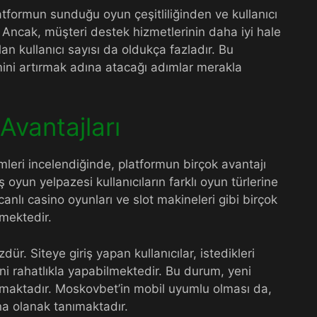
latformun sunduğu oyun çeşitliliğinden ve kullanıcı
ncak, müşteri destek hizmetlerinin daha iyi hale
an kullanıcı sayısı da oldukça fazladır. Bu
ini artırmak adına atacağı adımlar merakla
Avantajları
leri incelendiğinde, platformun birçok avantajı
 oyun yelpazesi kullanıcıların farklı oyun türlerine
anlı casino oyunları ve slot makineleri gibi birçok
kmektedir.
dür. Siteye giriş yapan kullanıcılar, istedikleri
ni rahatlıkla yapabilmektedir. Bu durum, yeni
ğlamaktadır. Moskovbet’in mobil uyumlu olması da,
na olanak tanımaktadır.