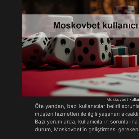
Moskovbet kullan
Öte yandan, bazı kullanıcılar belirli sorunla
müşteri hizmetleri ile ilgili yaşanan aksaklıkl
Bazı yorumlarda, kullanıcıların sorunların
durum, Moskovbet’in geliştirmesi gereken 