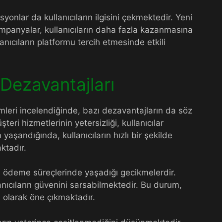
nlar da kullanıcıların ilgisini çekmektedir. Yeni
ampanyalar, kullanıcıların daha fazla kazanmasına
anıcıların platformu tercih etmesinde etkili
Dezavantajları
leri incelendiğinde, bazı dezavantajların da söz
eri hizmetlerinin yetersizliği, kullanıcılar
 yaşandığında, kullanıcıların hızlı bir şekilde
ktadır.
rın ödeme süreçlerinde yaşadığı gecikmelerdir.
ıcıların güvenini sarsabilmektedir. Bu durum,
 olarak öne çıkmaktadır.