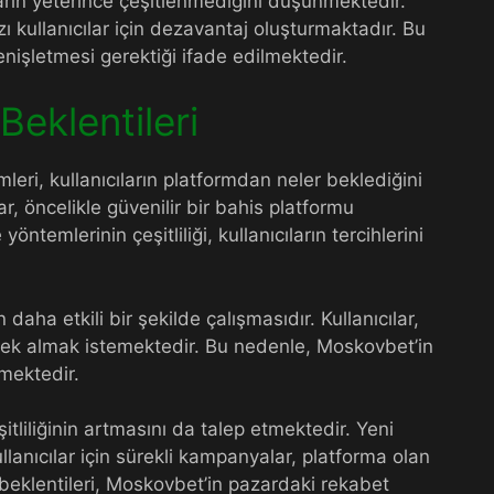
nların yeterince çeşitlenmediğini düşünmektedir.
bazı kullanıcılar için dezavantaj oluşturmaktadır. Bu
işletmesi gerektiği ifade edilmektedir.
Beklentileri
eri, kullanıcıların platformdan neler beklediğini
r, öncelikle güvenilir bir bahis platformu
temlerinin çeşitliliği, kullanıcıların tercihlerini
 daha etkili bir şekilde çalışmasıdır. Kullanıcılar,
estek almak istemektedir. Bu nedenle, Moskovbet’in
mektedir.
tliliğinin artmasını da talep etmektedir. Yeni
kullanıcılar için sürekli kampanyalar, platforma olan
ki beklentileri, Moskovbet’in pazardaki rekabet