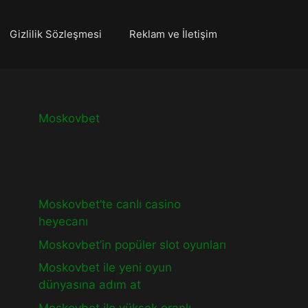
Gizlilik Sözleşmesi
Reklam ve İletişim
Moskovbet
Moskovbet’te canlı casino
heyecanı
Moskovbet’in popüler slot oyunları
Moskovbet ile yeni oyun
dünyasına adım at
Moskovbet ile yüksek oranlı